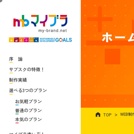
ホー
序 論
サブスクの特徴！
制作実績
選べる3つのプラン
お気軽プラン
普通のプラン
WEB
TOP
本気のプラン