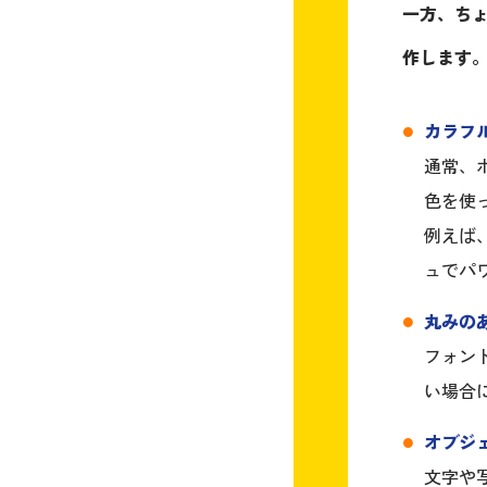
一方、ち
作します
カラフ
通常、
色を使
例えば
ュでパ
丸みの
フォン
い場合
オブジ
文字や