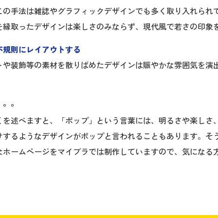
この手法は雑誌やグラフィックデザインでも多く取り入れられ
を縁取ったデザインは楽しさのみならず、現代風で若さの印象
不規則にレイアウトする
トや装飾等の素材を散りばめたデザインは賑やかな雰囲気を演
。。。
くを述べますと、「ポップ」という言葉には、明るさや楽しさ
けするようなデザインがポップと言われることもあります。そ
なホームページをマイブラでは制作していますので、気になる