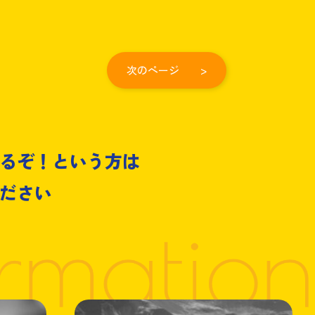
次のページ >
るぞ！という方は
ださい