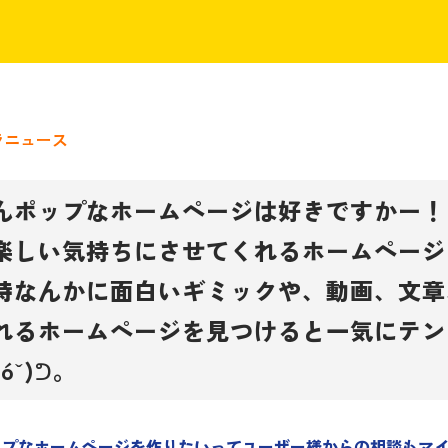
ラニュース
んポップなホームページは好きですかー！
楽しい気持ちにさせてくれるホームページ
時なんかに面白いギミックや、動画、文章
れるホームページを見つけると一気にテン
_óˇ)ᕤ。
ップなホームページを作りたいってユーザー様からの相談もマ