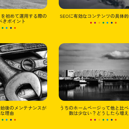
ントを初めて運用する際の
SEOに有効なコンテンツの具体
べきポイント
開始後のメンテナンスが
うちのホームページって他と比べ
要な理由
数は少ない？どうしたら増え