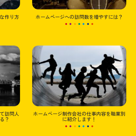
的な作り方
ホームページへの訪問数を増やすには？
て訪問人
ホームページ制作会社の仕事内容を職業別
る？
に紹介します！