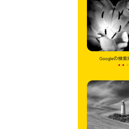
Googleの