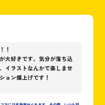
！！
が大好きです。気分が落ち込
、イラストなんかで楽しませ
ション爆上げです！
イブラには多数寄せられます。その際、いつも話