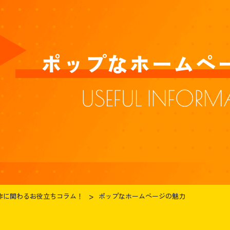
ポップなホームペ
制作に関わるお役立ちコラム！
ポップなホームページの魅力