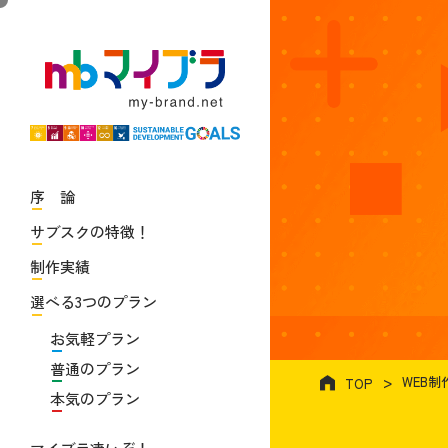
序 論
サブスクの特徴！
制作実績
選べる3つのプラン
お気軽プラン
普通のプラン
WEB
TOP
本気のプラン