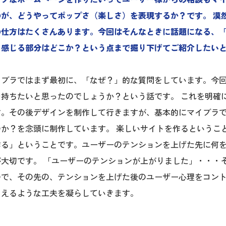
のが、どうやってポップさ（楽しさ）を表現するか？です。 漠
の仕方はたくさんあります。今回はそんなときに話題になる、
と感じる部分はどこか？という点まで掘り下げてご紹介したい
イブラではまず最初に、「なぜ？」的な質問をしています。今
を持ちたいと思ったのでしょうか？という話です。 これを明確
す。その後デザインを制作して行きますが、基本的にマイブラで
のか？を念頭に制作しています。 楽しいサイトを作るというこ
作る」ということです。ユーザーのテンションを上げた先に何
大切です。 「ユーザーのテンションが上がりました」・・・
ので、その先の、テンションを上げた後のユーザー心理をコン
らえるような工夫を凝らしていきます。