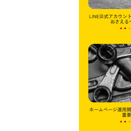
LINE公式アカウ
おさえる
ホームページ運用
重