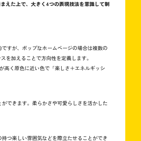
まえた上で、大きく4つの表現技法を意識して制
的ですが、ポップなホームページの場合は複数の
ンスを加えることで方向性を定義します。
トが高く原色に近い色で「楽しさ＋エネルギッシ
とができます。柔らかさや可愛らしさを活かした
の持つ楽しい雰囲気などを際立たせることができ