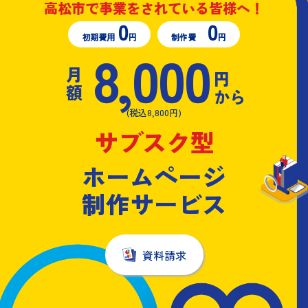
高松市で事業をされている皆様へ！
0
0
初期費用
円
制作費
円
8,
0
0
0
月額
円
から
(税込8,800円)
サブスク型
ホームページ
制作サービス
資料請求